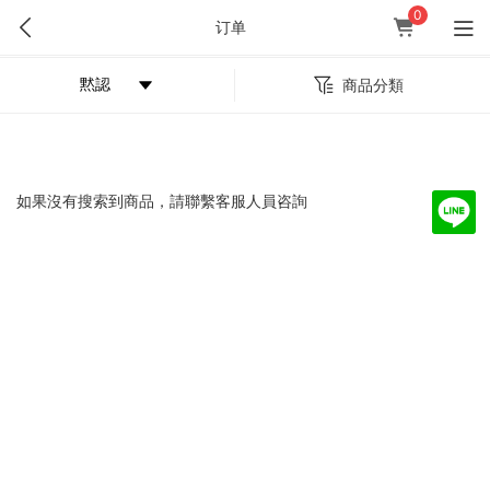
0
订单
商品分類
如果沒有搜索到商品，請聯繫客服人員咨詢